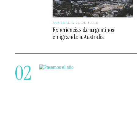
AUSTRALIA
·
26 DE JULIO
Experiencias de argentinos
emigrando a Australia
02