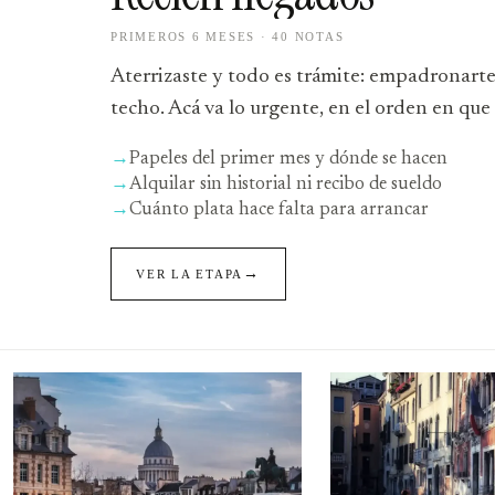
PRIMEROS 6 MESES · 40 NOTAS
Aterrizaste y todo es trámite: empadronarte
techo. Acá va lo urgente, en el orden en que l
→
Papeles del primer mes y dónde se hacen
→
Alquilar sin historial ni recibo de sueldo
→
Cuánto plata hace falta para arrancar
→
VER LA ETAPA