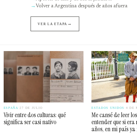
→
Volver a Argentina después de años afuera
→
VER LA ETAPA
ESPAÑA
·
27 DE JULIO
ESTADOS UNIDOS
·
4 DE 
Vivir entre dos culturas: qué
Me cansé de leer los
significa ser casi nativo
entender que si era
años, en mi país ya 