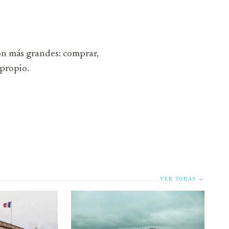
son más grandes: comprar,
 propio.
VER TODAS →