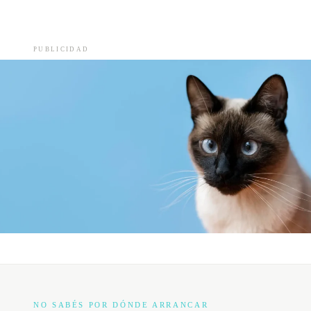
PUBLICIDAD
NO SABÉS POR DÓNDE ARRANCAR