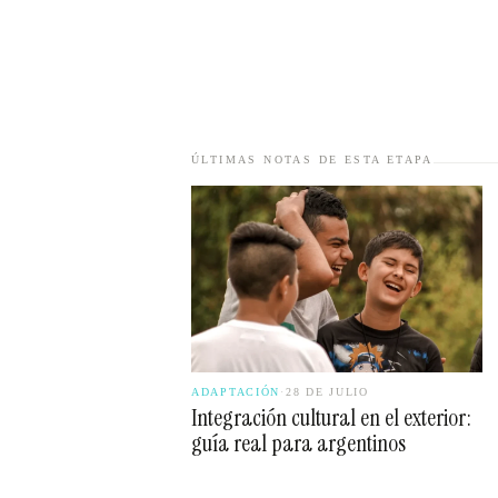
ÚLTIMAS NOTAS DE ESTA ETAPA
ADAPTACIÓN
·
28 DE JULIO
Integración cultural en el exterior:
guía real para argentinos