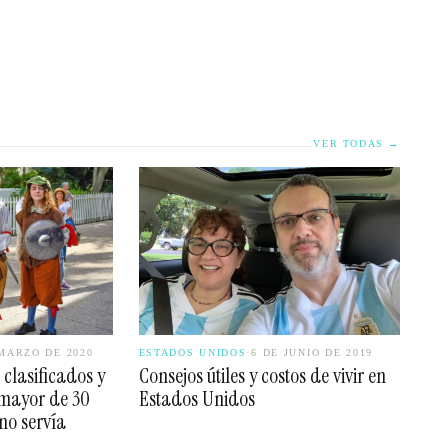
VER TODAS →
MARZO DE 2020
ESTADOS UNIDOS
·
6 DE JUNIO DE 2019
 clasificados y
Consejos útiles y costos de vivir en
 mayor de 30
Estados Unidos
no servía