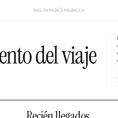
to del viaje
Recién llegados