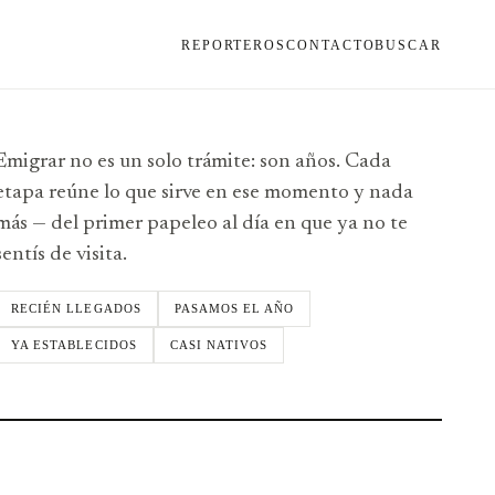
REPORTEROS
CONTACTO
BUSCAR
Emigrar no es un solo trámite: son años. Cada
etapa reúne lo que sirve en ese momento y nada
más — del primer papeleo al día en que ya no te
sentís de visita.
RECIÉN LLEGADOS
PASAMOS EL AÑO
YA ESTABLECIDOS
CASI NATIVOS