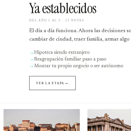
Ya establecidos
DEL AÑO 2 AL 5 · 25 NOTAS
El día a día funciona. Ahora las decisiones 
cambiar de ciudad, traer familia, armar algo
→
Hipoteca siendo extranjero
→
Reagrupación familiar paso a paso
→
Montar tu propio negocio o ser autónomo
→
VER LA ETAPA