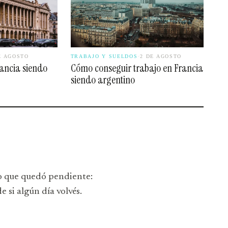
E AGOSTO
TRABAJO Y SUELDOS
·
2 DE AGOSTO
rancia siendo
Cómo conseguir trabajo en Francia
siendo argentino
 lo que quedó pendiente:
e si algún día volvés.