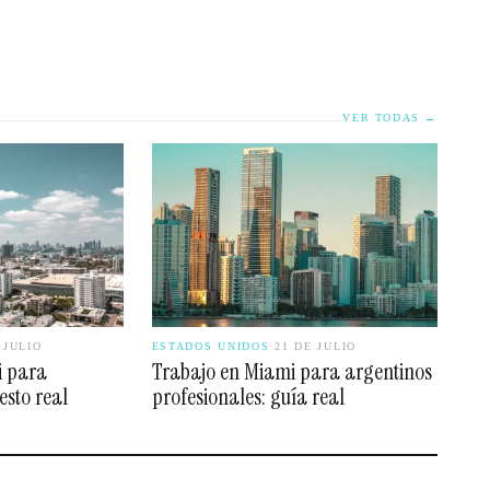
VER TODAS →
 JULIO
ESTADOS UNIDOS
·
21 DE JULIO
i para
Trabajo en Miami para argentinos
esto real
profesionales: guía real