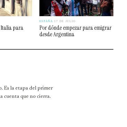
ESPAÑA
·
17 DE JULIO
 Italia para
Por dónde empezar para emigrar
desde Argentina
. Es la etapa del primer
la cuenta que no cierra.