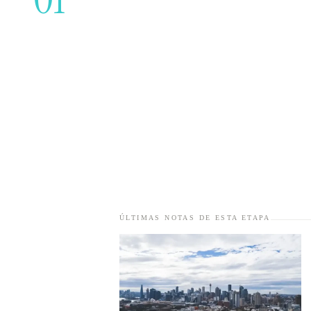
✕
CERRAR
ÚLTIMAS NOTAS DE ESTA ETAPA