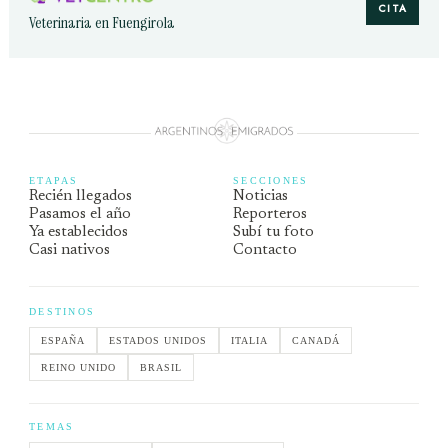
CITA
Veterinaria en Fuengirola
ETAPAS
SECCIONES
Recién llegados
Noticias
Pasamos el año
Reporteros
Ya establecidos
Subí tu foto
Casi nativos
Contacto
DESTINOS
ESPAÑA
ESTADOS UNIDOS
ITALIA
CANADÁ
REINO UNIDO
BRASIL
TEMAS